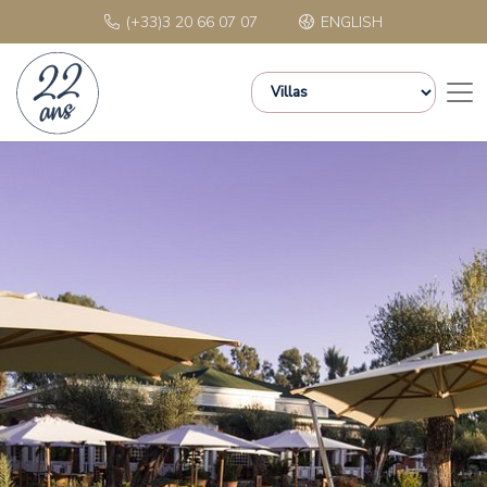
(+33)3 20 66 07 07
ENGLISH