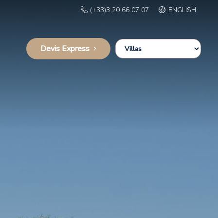
(+33)3 20 66 07 07
ENGLISH
Devis Express