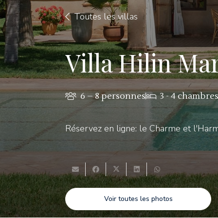
Toutes les villas
Villa Hilin M
6 – 8
personnes
3 - 4
chambre
Réservez en ligne: le Charme et l'Harm
Voir toutes les photos