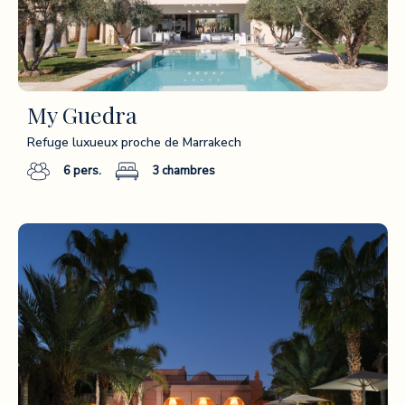
My Guedra
Refuge luxueux proche de Marrakech
6
pers.
3
chambres