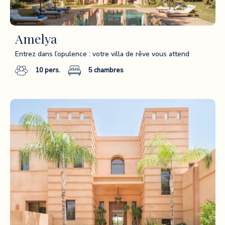
Amelya
Entrez dans l’opulence : votre villa de rêve vous attend
10
pers.
5
chambres