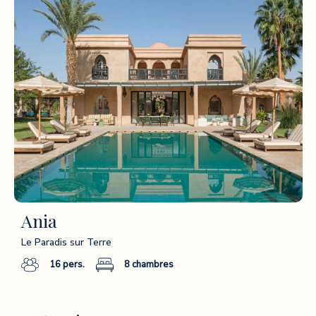
Ania
Le Paradis sur Terre
16
pers.
8
chambres