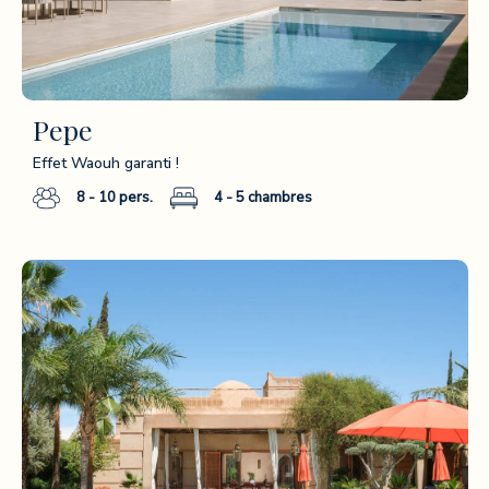
Pepe
Effet Waouh garanti !
8 - 10
pers.
4 - 5
chambres