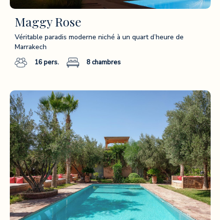
Maggy Rose
Véritable paradis moderne niché à un quart d’heure de
Marrakech
16
pers.
8
chambres