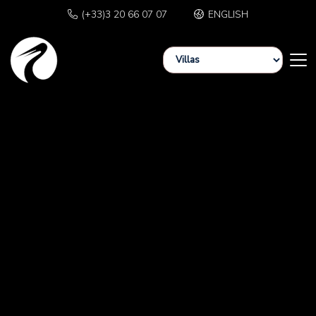
(+33)3 20 66 07 07
ENGLISH