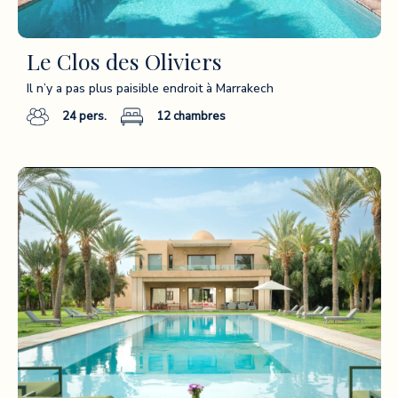
Le Clos des Oliviers
Il n’y a pas plus paisible endroit à Marrakech
24
pers.
12
chambres