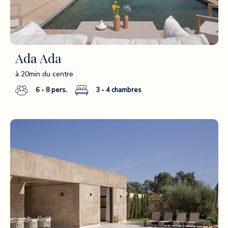
Ada Ada
à 20min du centre
6 - 8
pers.
3 - 4
chambres