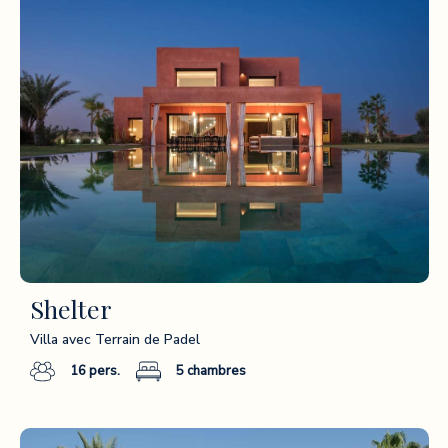
Shelter
Villa avec Terrain de Padel
16
pers.
5
chambres