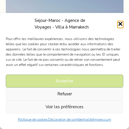
Sejour-Maroc - Agence de
Voyages - Villa à Marrakech
Pour offrir les meilleures expériences, nous utilisons des technologies
telles que les cookies pour stocker et/ou accéder aux informations des
appareils. Le fait de consentir à ces technologies nous permettra de traiter
des données telles que le comportement de navigation ou les ID uniques
sur ce site. Le fait de ne pas consentir ou de retirer son consentement peut
avoir un effet négatif sur certaines caractéristiques et fonctions.
Accepter
Loula
Refuser
Superbe Villa Familiale
Voir les préférences
6 - 8
pers.
3 - 4
chambres
Politique de cookies
Déclaration de confidentialité
Impressum