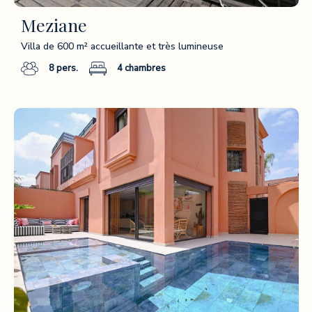
Meziane
Villa de 600 m² accueillante et très lumineuse
8
pers.
4
chambres