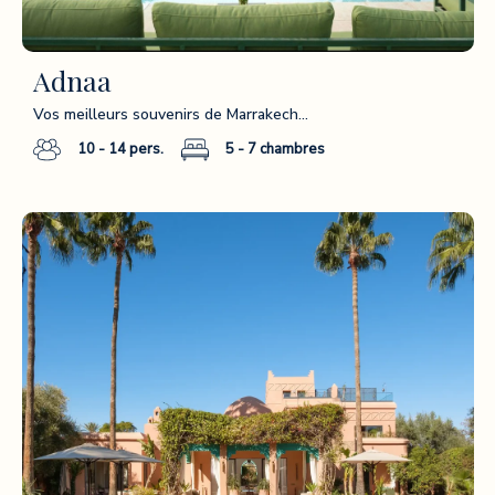
Adnaa
Vos meilleurs souvenirs de Marrakech…
10 - 14
pers.
5 - 7
chambres