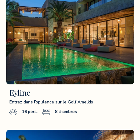
Eyline
Entrez dans l’opulence sur le Golf Amelkis
16
pers.
8
chambres