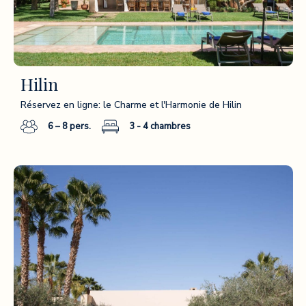
Hilin
Réservez en ligne: le Charme et l'Harmonie de Hilin
6 – 8
pers.
3 - 4
chambres