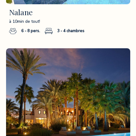
Nalane
à 10min de tout!
6 - 8
pers.
3 - 4
chambres