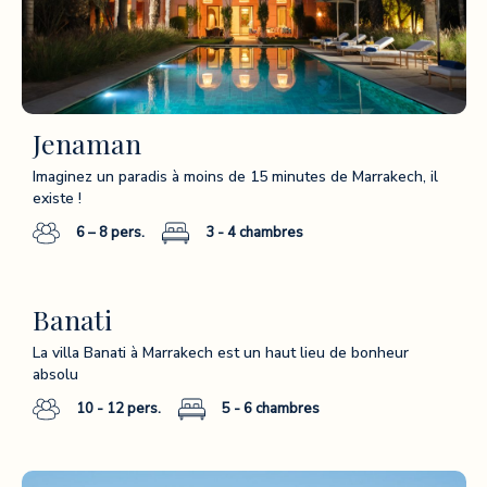
Jenaman
Imaginez un paradis à moins de 15 minutes de Marrakech, il
existe !
6 – 8
pers.
3 - 4
chambres
Banati
La villa Banati à Marrakech est un haut lieu de bonheur
absolu
10 - 12
pers.
5 - 6
chambres