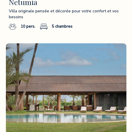
Netumia
Villa originale pensée et décorée pour votre confort et vos
besoins
10
pers.
5
chambres