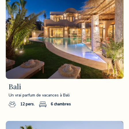
Bali
Un vrai parfum de vacances à Bali
12
pers.
6
chambres