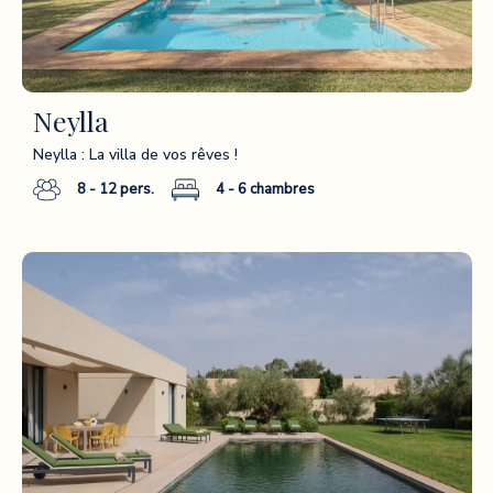
Neylla
Neylla : La villa de vos rêves !
8 - 12
pers.
4 - 6
chambres