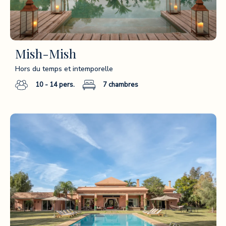
Mish-Mish
Hors du temps et intemporelle
10 - 14
pers.
7
chambres