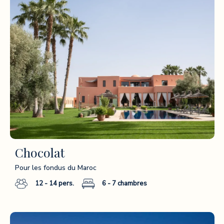
Chocolat
Pour les fondus du Maroc
12 - 14
pers.
6 - 7
chambres