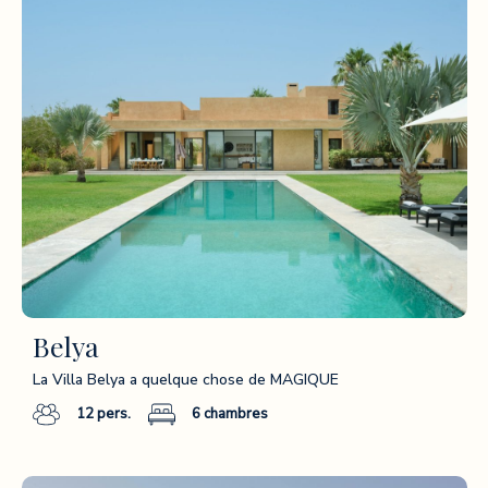
Belya
La Villa Belya a quelque chose de MAGIQUE
12
pers.
6
chambres