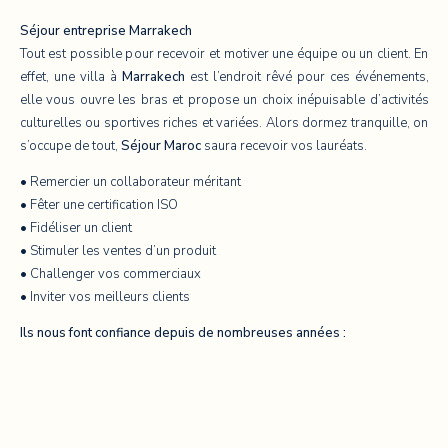
Séjour entreprise Marrakech
Tout est possible pour recevoir et motiver une équipe ou un client. En
effet, une villa à
Marrakech
est l’endroit rêvé pour ces événements,
elle vous ouvre les bras et ­propose un choix inépuisable d’activités
culturelles ou sportives riches et ­variées. Alors dormez tranquille, on
s’occupe de tout,
Séjour
Maroc
saura recevoir vos lauréats.
• Remercier un collaborateur méritant
• Fêter une certification ISO
• Fidéliser un client
• Stimuler les ventes d’un produit
• Challenger vos commerciaux
• Inviter vos meilleurs clients
Ils nous font confiance depuis de nombreuses années :