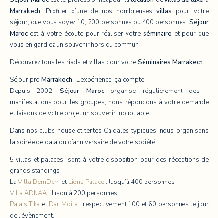
Marrakech
. Profiter d’une de nos nombreuses
villas
pour votre
séjour, que vous soyez 10, 200 personnes ou 400 personnes.
Séjour
Maroc
est à votre écoute pour réaliser votre
séminaire
et pour que
vous en gardiez un souvenir hors du commun !
Découvrez tous les riads et villas pour votre
Séminaires
Marrakech
Séjour pro
Marrakech
: L’expérience, ça compte.
Depuis 2002,
Séjour Maroc
organise régulièrement des ­
manifestations pour les groupes, nous répondons à votre demande
et faisons de votre projet un souvenir inoubliable.
Dans nos clubs house et tentes Caïdales typiques, nous organisons
la ­soirée de gala ou d’anniversaire de votre société.
5 villas et palaces sont à votre disposition pour des réceptions de
grands standings :
La
Villa DemDem
et
Lions Palace
: Jusqu’à 400 personnes
Villa ADNAA
: Jusqu’à 200 personnes
Palais Tika
et
Dar Moira
: respectivement 100 et 60 personnes le jour
de l’évènement.