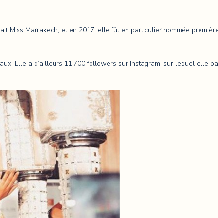
 était Miss Marrakech, et en 2017, elle fût en particulier nommée premiè
aux. Elle a d’ailleurs 11.700 followers sur Instagram, sur lequel elle 