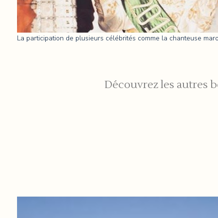
La participation de plusieurs célébrités comme la chanteuse maroc
Découvrez les autres be