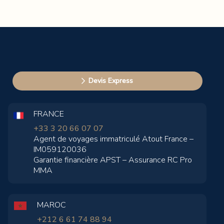
Devis Express
FRANCE
+33 3 20 66 07 07
Agent de voyages immatriculé Atout France –
IM059120036
Garantie financière APST – Assurance RC Pro
MMA
MAROC
+212 6 61 74 88 94