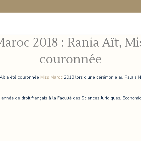
Maroc 2018 : Rania Aït, M
couronnée
a Aït a été couronnée
Miss Maroc
2018 lors d’une cérémonie au Palais N
me année de droit français à la Faculté des Sciences Juridiques, Econom