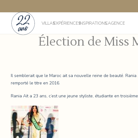
VILLAS
EXPÉRIENCES
INSPIRATIONS
L’AGENCE
Élection de Miss 
Il semblerait que le Maroc ait sa nouvelle reine de beauté. Rani
remporté le titre en 2016.
Rania Aït a 23 ans, c’est une jeune styliste, étudiante en troisiè