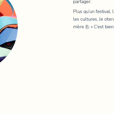
partager.
Plus qu’un festival, 
les cultures. Je cit
mère (!). « C’est bien