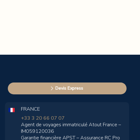
Devis Express
FRANCE
+33 3 20 66 07 07
Agent de voyages immatriculé Atout France –
IM059120036
Garantie financière APST – Assurance RC Pro