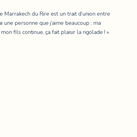
le Marrakech du Rire est un trait d’union entre
erai une personne que j’aime beaucoup : ma
 mon fils continue, ça fait plaisir la rigolade ! ».