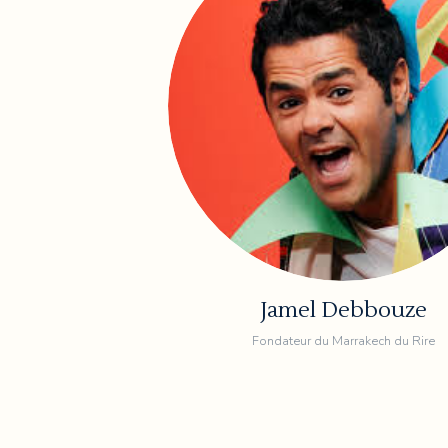
Jamel Debbouze
Fondateur du Marrakech du Rire