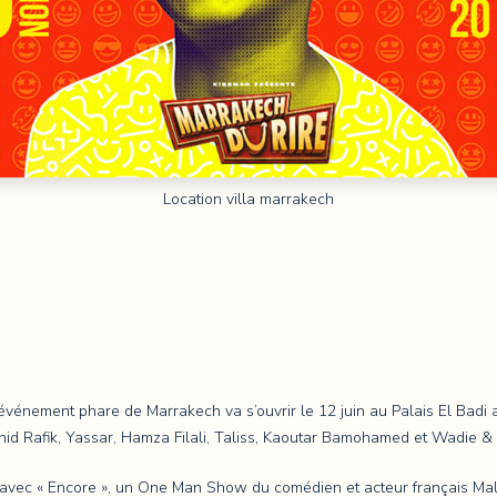
Location villa marrakech
t événement phare de Marrakech va s’ouvrir le 12 juin au Palais El Ba
hid Rafik, Yassar, Hamza Filali, Taliss, Kaoutar Bamohamed et Wadie & 
 avec « Encore », un One Man Show du comédien et acteur français Mali