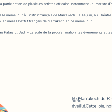
a participation de plusieurs artistes africains, notamment l’humoriste d’
même jour à l’Institut français de Marrakech. Le 14 juin, au Théâtre Roy
 animera l’Institut français de Marrakech en ce même jour.
u au Palais El Badi. « La suite de la programmation, les événements et
Le Marrakech du Rir
éveillé.Cette joie,