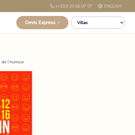
(+33)3 20 66 07 07
ENGLISH
Devis Express
s de l’humour.