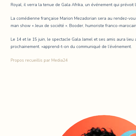
Royal, il verra la tenue de Gala Afrika, un événement qui prévoit l
La comédienne française Marion Mezadorian sera au rendez-vous le 
man show « Jeux de société ». Booder, humoriste franco-marocain,
Le 14 et le 15 juin, le spectacle Gala Jamel et ses amis aura lie
prochainement. »apprend-t-on du communiqué de l’événement.
Propos recueillis par Media24