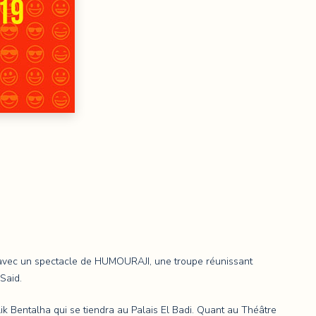
di avec un spectacle de HUMOURAJI, une troupe réunissant
Said.
k Bentalha qui se tiendra au Palais El Badi. Quant au Théâtre