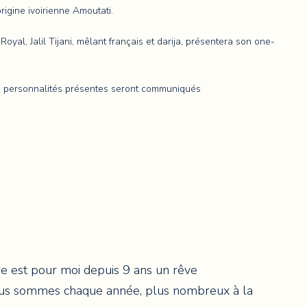
origine ivoirienne Amoutati.
al, Jalil Tijani, mêlant français et darija, présentera son one-
 les personnalités présentes seront communiqués
e est pour moi depuis 9 ans un rêve
 nous sommes chaque année, plus nombreux à la