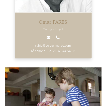
Omar FARES
Manager réceptif
rabia@sejour-maroc.com
Téléphone : +212 6 61 44 54 88