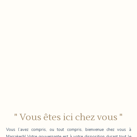
" Vous êtes ici chez vous "
Vous l’avez compris, ou tout compris, bienvenue chez vous à
Marrakech! Votre gouvernante est à votre disposition durant tout le