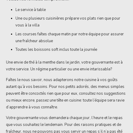
Le service à table
Une ou plusieurs cuisinières prépare vos plats rien que pour
vous à la villa
Les courses faîtes chaque matin par notre équipe pour assurer
une fraîcheur absolue
Toutes les boissons soft inclus toute la journée
Une envie de thé à la menthe dans le jardin, votre gouvernante est à
votre service. Un régime particulier ou une envie intarissable?
Faîtes le nous savoir, nous adapterons notre cuisine à vos goûts
autant qu’à vos besoins. Pour nos petits adorés, des menus simples
peuvent être concoctés rien que pour eux, consultez nos suggestions
ou mieux encore, passez une tête en cuisine: toute l’équipe sera ravie
d’apprendre à vous connaître.
Votre gouvernante vous demandera chaque jour, l’heure et le repas
que vous souhaitez le lendemain. Pour des raisons pratiques et de
fraîcheur, nous ne pouvons pas vous servir un repas s’il n’a pas été